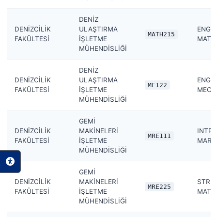
DENİZ
DENİZCİLİK
ULAŞTIRMA
ENGI
MATH215
FAKÜLTESİ
İŞLETME
MATH
MÜHENDİSLİĞİ
DENİZ
DENİZCİLİK
ULAŞTIRMA
ENGI
MF122
FAKÜLTESİ
İŞLETME
MECH
MÜHENDİSLİĞİ
GEMİ
DENİZCİLİK
MAKİNELERİ
INTR
MRE111
FAKÜLTESİ
İŞLETME
MARIN
MÜHENDİSLİĞİ
GEMİ
DENİZCİLİK
MAKİNELERİ
STRE
MRE225
FAKÜLTESİ
İŞLETME
MATE
MÜHENDİSLİĞİ