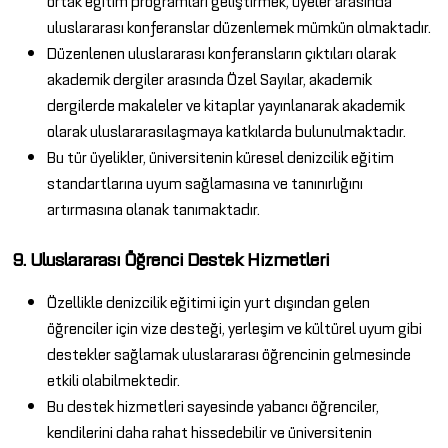
ortak eğitim programları geliştirmek, üyeler arasında
uluslararası konferanslar düzenlemek mümkün olmaktadır.
Düzenlenen uluslararası konferansların çıktıları olarak
akademik dergiler arasında Özel Sayılar, akademik
dergilerde makaleler ve kitaplar yayınlanarak akademik
olarak uluslararasılaşmaya katkılarda bulunulmaktadır.
Bu tür üyelikler, üniversitenin küresel denizcilik eğitim
standartlarına uyum sağlamasına ve tanınırlığını
artırmasına olanak tanımaktadır.
9. Uluslararası Öğrenci Destek Hizmetleri
Özellikle denizcilik eğitimi için yurt dışından gelen
öğrenciler için vize desteği, yerleşim ve kültürel uyum gibi
destekler sağlamak uluslararası öğrencinin gelmesinde
etkili olabilmektedir.
Bu destek hizmetleri sayesinde yabancı öğrenciler,
kendilerini daha rahat hissedebilir ve üniversitenin