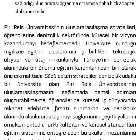
sağladığı uluslararası öğrenme ortamına daha hızlı adapte
olabilmektedir.
Piri Reis Üniversitesi’nin uluslararasılaşma stratejileri,
öğrencilerine denizcilik sektöründe küresel bir vizyon
kazandırmayı hedeflemektedir. Üniversite, sunduğu
İngilizce eğitim, uluslararası iş birlikleri, teknolojik
altyapı ve staj imkanlarıyla Türkiye’nin denizcilik
alanındaki en önemli eğitim kurumlarından biri olarak
öne çıkmaktadır. Sözü edilen stratejiler, denizcilik odaklı
bir üniversite olan Piri Reis Üniversitesi’nin
uluslararasılaşmasını sağlamada temel adımları
oluşturabilmekte, öğrencilerine küresel iş dünyasında
rekabet edebilme fırsatı sunmakta ve denizcilik
alanında uluslararasılaşmayı sağlamanın çeşitli yollarını
örneklemektedir. Farklı kültürleri ve küresel standartları
eğitim sistemine entegre eden bu okullar, mezunlarına