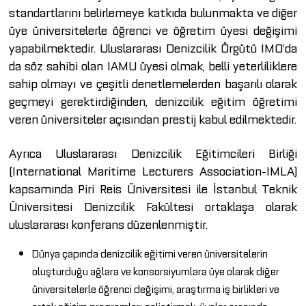
standartlarını belirlemeye katkıda bulunmakta ve diğer
üye üniversitelerle öğrenci ve öğretim üyesi değişimi
yapabilmektedir. Uluslararası Denizcilik Örgütü IMO’da
da söz sahibi olan IAMU üyesi olmak, belli yeterliliklere
sahip olmayı ve çeşitli denetlemelerden başarılı olarak
geçmeyi gerektirdiğinden, denizcilik eğitim öğretimi
veren üniversiteler açısından prestij kabul edilmektedir.
Ayrıca Uluslararası Denizcilik Eğitimcileri Birliği
(International Maritime Lecturers Association-IMLA)
kapsamında Piri Reis Üniversitesi ile İstanbul Teknik
Üniversitesi Denizcilik Fakültesi ortaklaşa olarak
uluslararası konferans düzenlenmiştir.
Dünya çapında denizcilik eğitimi veren üniversitelerin
oluşturduğu ağlara ve konsorsiyumlara üye olarak diğer
üniversitelerle öğrenci değişimi, araştırma iş birlikleri ve