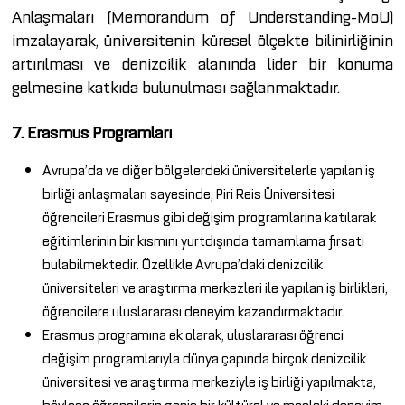
Anlaşmaları (Memorandum of Understanding-MoU)
imzalayarak, üniversitenin küresel ölçekte bilinirliğinin
artırılması ve denizcilik alanında lider bir konuma
gelmesine katkıda bulunulması sağlanmaktadır.
7. Erasmus Programları
Avrupa’da ve diğer bölgelerdeki üniversitelerle yapılan iş
birliği anlaşmaları sayesinde, Piri Reis Üniversitesi
öğrencileri Erasmus gibi değişim programlarına katılarak
eğitimlerinin bir kısmını yurtdışında tamamlama fırsatı
bulabilmektedir. Özellikle Avrupa’daki denizcilik
üniversiteleri ve araştırma merkezleri ile yapılan iş birlikleri,
öğrencilere uluslararası deneyim kazandırmaktadır.
Erasmus programına ek olarak, uluslararası öğrenci
değişim programlarıyla dünya çapında birçok denizcilik
üniversitesi ve araştırma merkeziyle iş birliği yapılmakta,
böylece öğrencilerin geniş bir kültürel ve mesleki deneyim