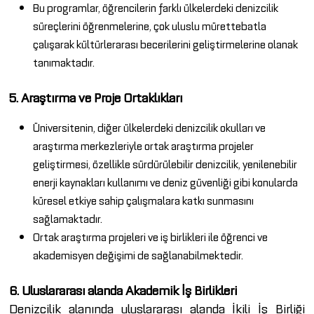
Bu programlar, öğrencilerin farklı ülkelerdeki denizcilik
süreçlerini öğrenmelerine, çok uluslu mürettebatla
çalışarak kültürlerarası becerilerini geliştirmelerine olanak
tanımaktadır.
5. Araştırma ve Proje Ortaklıkları
Üniversitenin, diğer ülkelerdeki denizcilik okulları ve
araştırma merkezleriyle ortak araştırma projeler
geliştirmesi, özellikle sürdürülebilir denizcilik, yenilenebilir
enerji kaynakları kullanımı ve deniz güvenliği gibi konularda
küresel etkiye sahip çalışmalara katkı sunmasını
sağlamaktadır.
Ortak araştırma projeleri ve iş birlikleri ile öğrenci ve
akademisyen değişimi de sağlanabilmektedir.
6. Uluslararası alanda Akademik İş Birlikleri
Denizcilik alanında uluslararası alanda İkili İş Birliği