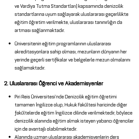
ve Vardiya Tutma Standartları) kapsamında denizcilik
standartlarına uyum sağlayarak uluslararası geçerlilikte
eğitim öğretim verilmekte, uluslararası tanınırlığın da
artması sağlanmaktadır.
Üniversitenin eğitim programlarının uluslararası
akreditasyonlara sahip olması, mezunların dünyanın her
yerinde geçerli sertifikalar ve belgelerle mezun olmalarını
sağlamaktadır.
2. Uluslararası Öğrenci ve Akademisyenler
Piri Reis Üniversitesi’nde Denizcilik eğitim öğretimi
tamamen İngilizce olup, Hukuk Fakültesi haricinde diğer
fakültelerde eğitim İngilizce dilinde verilmektedir, böylece
denizcilik alanında eğitim almak isteyen yabancı öğrenciler
için de avantajlı olabilmektedir.
Alanında uzman uluslararası akademisyenlerin ders