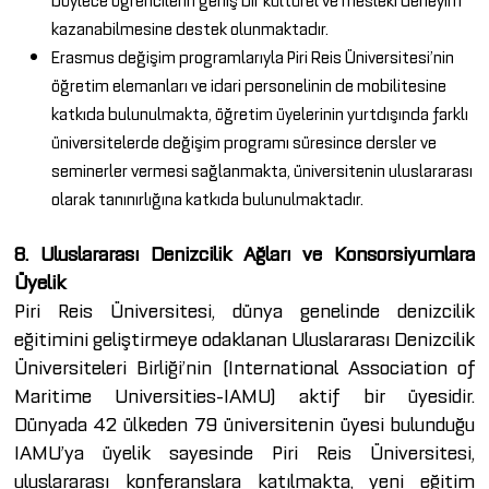
kazanabilmesine destek olunmaktadır.
Erasmus değişim programlarıyla Piri Reis Üniversitesi’nin
öğretim elemanları ve idari personelinin de mobilitesine
katkıda bulunulmakta, öğretim üyelerinin yurtdışında farklı
üniversitelerde değişim programı süresince dersler ve
seminerler vermesi sağlanmakta, üniversitenin uluslararası
olarak tanınırlığına katkıda bulunulmaktadır.
8. Uluslararası Denizcilik Ağları ve Konsorsiyumlara
Üyelik
Piri Reis Üniversitesi, dünya genelinde denizcilik
eğitimini geliştirmeye odaklanan Uluslararası Denizcilik
Üniversiteleri Birliği’nin (International Association of
Maritime Universities-IAMU) aktif bir üyesidir.
Dünyada 42 ülkeden 79 üniversitenin üyesi bulunduğu
IAMU’ya üyelik sayesinde Piri Reis Üniversitesi,
uluslararası konferanslara katılmakta, yeni eğitim