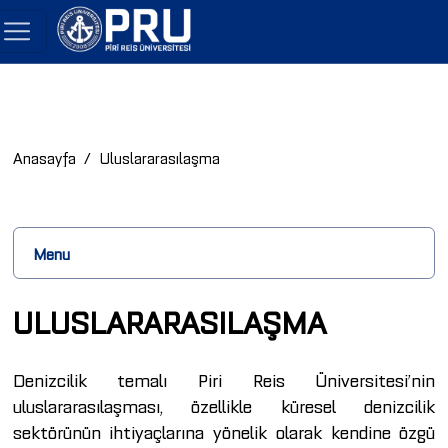
Anasayfa
Uluslararasılaşma
Menu
ULUSLARARASILAŞMA
Denizcilik temalı Piri Reis Üniversitesi’nin
uluslararasılaşması, özellikle küresel denizcilik
sektörünün ihtiyaçlarına yönelik olarak kendine özgü