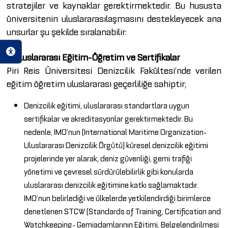
stratejiler ve kaynaklar gerektirmektedir. Bu hususta
üniversitenin uluslararasılaşmasını destekleyecek ana
unsurlar şu şekilde sıralanabilir:
1. Uluslararası Eğitim-Öğretim ve Sertifikalar
Piri Reis Üniversitesi Denizcilik Fakültesi’nde verilen
eğitim öğretim uluslararası geçerliliğe sahiptir;
Denizcilik eğitimi, uluslararası standartlara uygun
sertifikalar ve akreditasyonlar gerektirmektedir. Bu
nedenle, IMO’nun (International Maritime Organization-
Uluslararası Denizcilik Örgütü) küresel denizcilik eğitimi
projelerinde yer alarak, deniz güvenliği, gemi trafiği
yönetimi ve çevresel sürdürülebilirlik gibi konularda
uluslararası denizcilik eğitimine katkı sağlamaktadır.
IMO’nun belirlediği ve ülkelerde yetkilendirdiği birimlerce
denetlenen STCW (Standards of Training, Certification and
Watchkeeping- Gemiadamlarının Eğitimi, Belgelendirilmesi