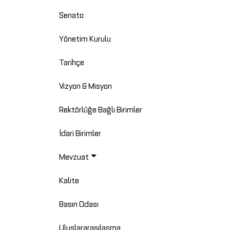
Senato
Yönetim Kurulu
Tarihçe
Vizyon & Misyon
Rektörlüğe Bağlı Birimler
İdari Birimler
Mevzuat
Kalite
Basın Odası
Uluslararasılaşma