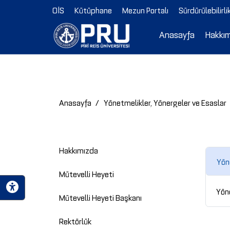
OİS
Kütüphane
Mezun Portalı
Sürdürülebilirli
Anasayfa
Hakkı
Anasayfa
Yönetmelikler, Yönergeler ve Esaslar
Hakkımızda
Yön
Mütevelli Heyeti
Yön
Mütevelli Heyeti Başkanı
Rektörlük