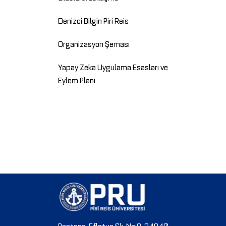
Denizci Bilgin Piri Reis
Organizasyon Şeması
Yapay Zeka Uygulama Esasları ve
Eylem Planı
Postane, Eflatun Sk. No:8, 34940