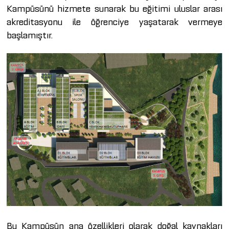
Kampüsünü hizmete sunarak bu eğitimi uluslar arası
akreditasyonu ile öğrenciye yaşatarak vermeye
başlamıştır.
Bu Kampüsün ana özellikleri olarak doğal kaynakları