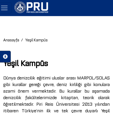
Anasayfa
Yeşil Kampüs
Yeşil Kampüs
Dünya denizcilik eğitimi uluslar arası MARPOL/SOLAS
gibi kurallar gereği çevre, deniz kirliliği gibi konulara
azami önem vermektedir. Bu kurallar bu aşamada
denizcilik fakültelerimizde kitaptan, teorik olarak
öğretilmektedir. Piri Reis Üniversitesi 2013 yılından
itibaren Türkiye’nin ilk ve tek çevre duyarlı Yeşil