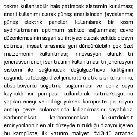
tekrar kullanılabilir hale getirecek sistemin kurulması;
enerji kullanımı olarak güneş enerjisinden faydalanma;
güneş elektrik panelleri kullanılarak bir kısım
aydınlatmanın optimum şekilde sağlanması; çevre
düzenlemesinin asgari su ihtiyacı olacak şekilde dizayn
edilmesi; inşaat sırasında geri döndürülebilir çok özel
malzemenin kullanılması; innovasyon olarak tri
jenerasyon enerji santralinin kullanılması tri jenerasyon
sistemi ile sağlanacak doğalgaz/hava kirliliğinin
asgaride tutulduğu dizel jeneratörü atık ısısı ile ısınma,
absorbsiyonlu soğutma sağlanması ve deniz suyu
kaynaklı ısı pompası kullanılarak ısıtma/soğutma
yapılan enerji verimliliği yüksek kampüste pis suyun
arıtılıp çevre sulamasında kullanılmasını sayabiliriz.
Karbondioksit, karbonmonoksit, kükürtdioksit
emisyonlarının en alt düzeyde tutulduğu dizaynı içeren
bu kampüste, ilk yatırım maliyeti %10-15 artacak