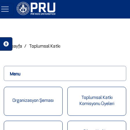
Anasayfa
Toplumsal Katkı
Menu
Toplumsal Katkı
Organizasyon Şeması
Komisyonu Üyeleri