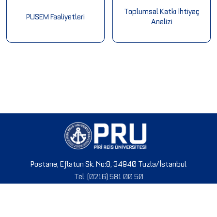
Toplumsal Katkı İhtiyaç
PUSEM Faaliyetleri
Analizi
Postane, Eflatun Sk. No:8, 34940 Tuzla/İstanbul
Tel: (0216) 581 00 50
© 2024 PRU. Tüm hakları saklıdır.