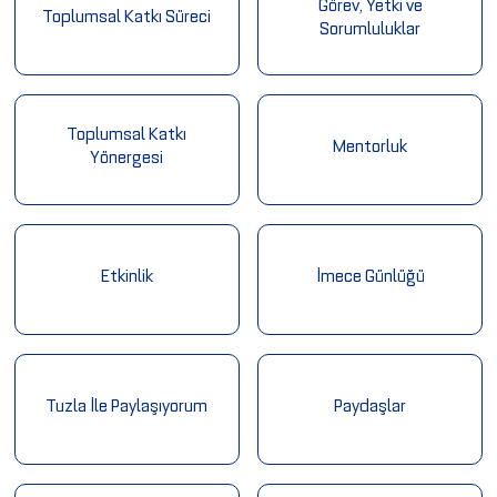
Görev, Yetki ve
Toplumsal Katkı Süreci
Sorumluluklar
Toplumsal Katkı
Mentorluk
Yönergesi
Etkinlik
İmece Günlüğü
Tuzla İle Paylaşıyorum
Paydaşlar