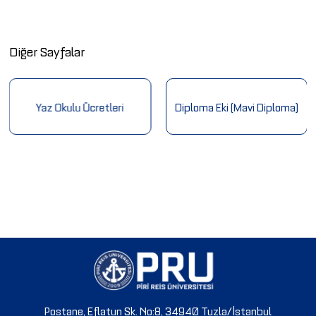
Diğer Sayfalar
Yaz Okulu Ücretleri
Diploma Eki (Mavi Diploma)
Postane, Eflatun Sk. No:8, 34940 Tuzla/İstanbul