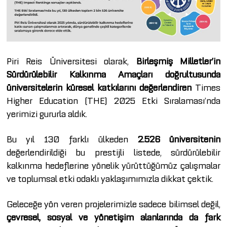
Piri Reis Üniversitesi olarak,
Birleşmiş Milletler’in
Sürdürülebilir Kalkınma Amaçları doğrultusunda
üniversitelerin küresel katkılarını değerlendiren
Times
Higher Education (THE) 2025 Etki Sıralaması’nda
yerimizi gururla aldık.
Bu yıl 130 farklı ülkeden
2.526 üniversitenin
değerlendirildiği bu prestijli listede, sürdürülebilir
kalkınma hedeflerine yönelik yürüttüğümüz çalışmalar
ve toplumsal etki odaklı yaklaşımımızla dikkat çektik.
Geleceğe yön veren projelerimizle sadece bilimsel değil,
çevresel, sosyal ve yönetişim alanlarında da fark