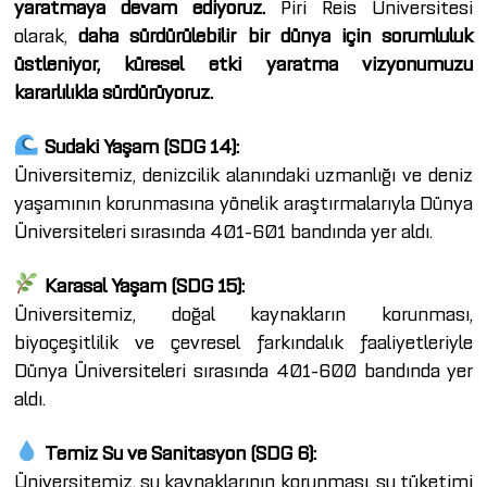
yaratmaya devam ediyoruz.
Piri Reis Üniversitesi
olarak,
daha sürdürülebilir bir dünya için sorumluluk
üstleniyor, küresel etki yaratma vizyonumuzu
kararlılıkla sürdürüyoruz.
Sudaki Yaşam (SDG 14):
Üniversitemiz, denizcilik alanındaki uzmanlığı ve deniz
yaşamının korunmasına yönelik araştırmalarıyla Dünya
Üniversiteleri sırasında 401-601 bandında yer aldı.
Karasal Yaşam (SDG 15):
Üniversitemiz, doğal kaynakların korunması,
biyoçeşitlilik ve çevresel farkındalık faaliyetleriyle
Dünya Üniversiteleri sırasında 401-600 bandında yer
aldı.
Temiz Su ve Sanitasyon (SDG 6):
Üniversitemiz, su kaynaklarının korunması, su tüketimi