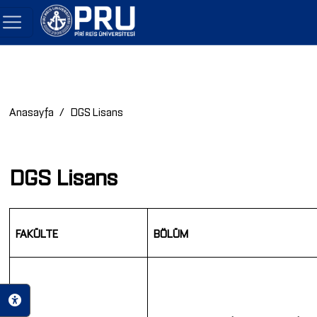
Anasayfa
DGS Lisans
DGS Lisans
FAKÜLTE
BÖLÜM