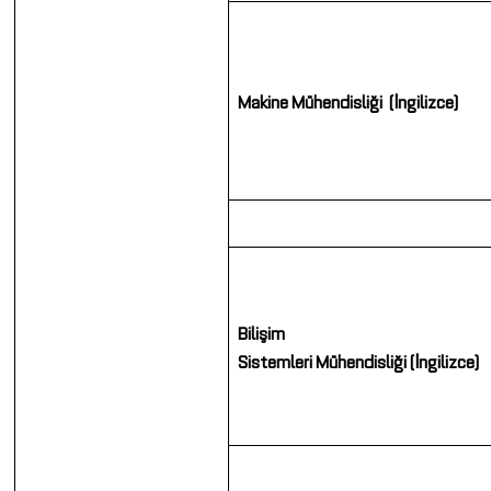
Makine Mühendisliği
(İngilizce)
Bilişim
Sistemleri
Mühendisliği
(İngilizce)