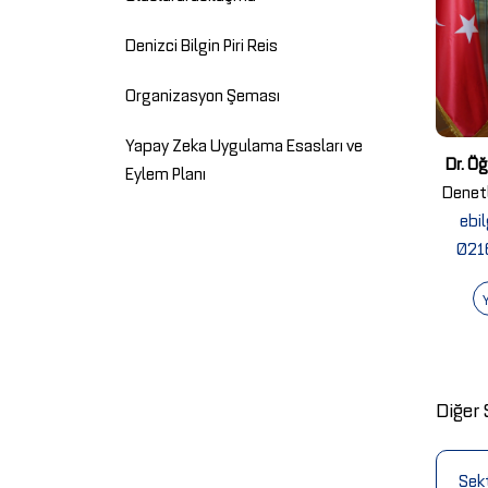
Denizci Bilgin Piri Reis
Organizasyon Şeması
Yapay Zeka Uygulama Esasları ve
Dr. Öğ
Eylem Planı
Denet
ebil
021
Diğer 
Uluslararası İlişkiler
Sekt