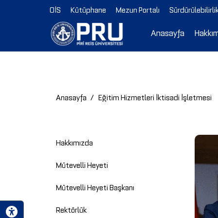
OİS
Kütüphane
Mezun Portalı
Sürdürülebilirli
Anasayfa
Hakkı
Anasayfa
Eğitim Hizmetleri İktisadi İşletmesi
Hakkımızda
Mütevelli Heyeti
Mütevelli Heyeti Başkanı
Rektörlük