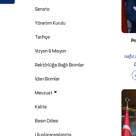
Senato
Yönetim Kurulu
Tarihçe
Pr
Vizyon & Misyon
nafiz.
Rektörlüğe Bağlı Birimler
İdari Birimler
Mevzuat
Kalite
Basın Odası
Uluslararasılaşma