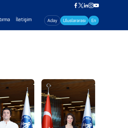
tırma
İletişim
Aday
Uluslararası
En