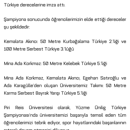
Türkiye derecelerine imza attı.
Şampiyona sonucunda öğrencilerimizin elde ettiği dereceler
şu şekildedir:
Kemalata Akıncı: 50 Metre Kurbağalama Türkiye 2.’liği ve
100 Metre Serbest Türkiye 3.’lüğü
Mina Ada Korkmaz: 50 Metre Kelebek Türkiye 5.’liği
Mina Ada Korkmaz, Kemalata Akıncı, Egehan Satıroğlu ve
Ada Karagülle’den oluşan Üniversitemiz Takımı: 50 Metre
Karma Serbest Bayrak Yarışı Türkiye 5.’liği
Piri Reis Üniversitesi olarak, Yüzme Ünilig Türkiye
Şampiyonası’nda üniversitemizi başarıyla temsil eden tüm
öğrencilerimizi tebrik ediyor, spor hayatlarındaki başarılarının
artarak devam etmesini diliyoruz.