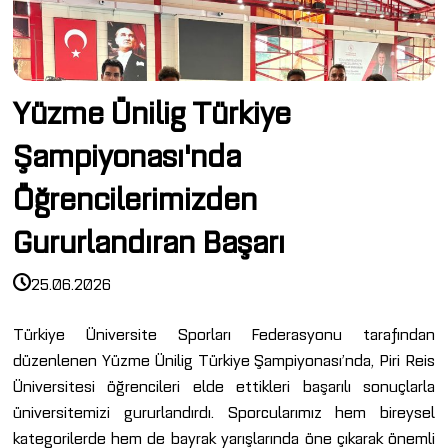
Yüzme Ünilig Türkiye
Şampiyonası'nda
Öğrencilerimizden
Gururlandıran Başarı
25.06.2026
Türkiye Üniversite Sporları Federasyonu tarafından
düzenlenen Yüzme Ünilig Türkiye Şampiyonası’nda, Piri Reis
Üniversitesi öğrencileri elde ettikleri başarılı sonuçlarla
üniversitemizi gururlandırdı. Sporcularımız hem bireysel
kategorilerde hem de bayrak yarışlarında öne çıkarak önemli