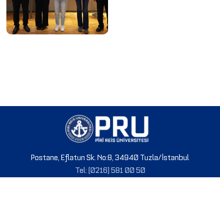
Postane, Eflatun Sk. No:8, 34940 Tuzla/İstanbul
Tel: (0216) 581 00 50
© 2024 PRU. Tüm hakları saklıdır.