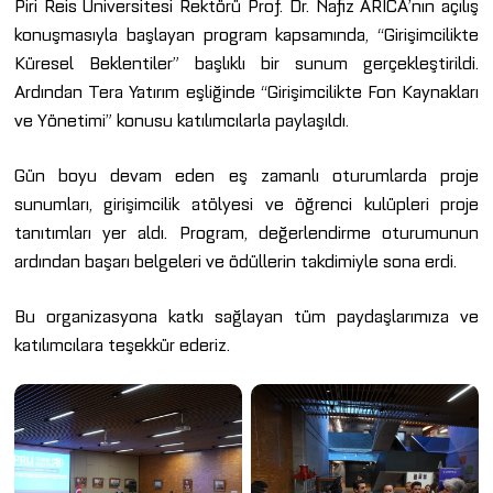
Piri Reis Üniversitesi Rektörü Prof. Dr. Nafiz ARICA’nın açılış
konuşmasıyla başlayan program kapsamında, “Girişimcilikte
Küresel Beklentiler” başlıklı bir sunum gerçekleştirildi.
Ardından Tera Yatırım eşliğinde “Girişimcilikte Fon Kaynakları
ve Yönetimi” konusu katılımcılarla paylaşıldı.
Gün boyu devam eden eş zamanlı oturumlarda proje
sunumları, girişimcilik atölyesi ve öğrenci kulüpleri proje
tanıtımları yer aldı. Program, değerlendirme oturumunun
ardından başarı belgeleri ve ödüllerin takdimiyle sona erdi.
Bu organizasyona katkı sağlayan tüm paydaşlarımıza ve
katılımcılara teşekkür ederiz.