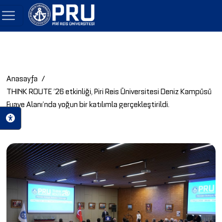
Anasayfa
THINK ROUTE ’26 etkinliği, Piri Reis Üniversitesi Deniz Kampüsü
Fuaye Alanı’nda yoğun bir katılımla gerçekleştirildi.