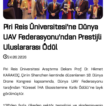
Piri Reis Üniversitesi'ne Dünya
UAV Federasyonu’ndan Prestijli
Uluslararası Ödül
24.06.2026
Piri Reis Üniversitesi Araştırma Dekanı Prof. Dr. Hikmet
KARAKOÇ, Çin’in Shenzhen kentinde düzenlenen 10. Dünya
Drone Kongresi kapsamında, Dünya UAV Federasyonu
tarafından “Küresel İHA Ekosistemine Katkı Ödülü”ne layık
görülmüştür.
120’den fazla ülkeden sektör temsilcisi ve akademisyenin