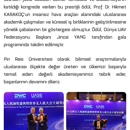
katıldığı kongrede verilen bu prestijli ödül, Prof. Dr. Hikmet
KARAKOÇ’un insansız hava araçları alanındaki uluslararası
akademik çalışmaları ve küresel iş birliklerinin geliştirilmesine
yönelik çabalarının bir göstergesi olmuştur. Ödül, Dünya UAV
Federasyonu Başkanı Jincai YANG tarafından gala
programında takdim edilmiştir.
Piri Reis Üniversitesi olarak, bilimsel araştırmalarıyla
uluslararası ölçekte değer üreten ve ülkemizi başarıyla
temsil eden değerli akademisyenimizi tebrik eder,
başarılarının devamını dileriz.