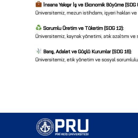
İnsana Yakışır İş ve Ekonomik Büyüme (SDG 8
Üniversitemiz, mezun istihdamı, işyeri hakları v
Sorumlu Üretim ve Tüketim (SDG 12):
Üniversitemiz, kaynak yönetimi, atık azaltımı ve
Barış, Adalet ve Güçlü Kurumlar (SDG 16):
Üniversitemiz, etik yönetim ve sosyal sorumlulu