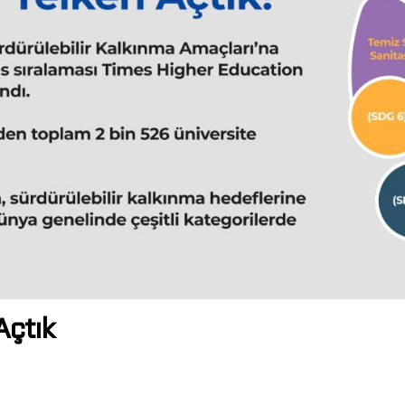
Açtık