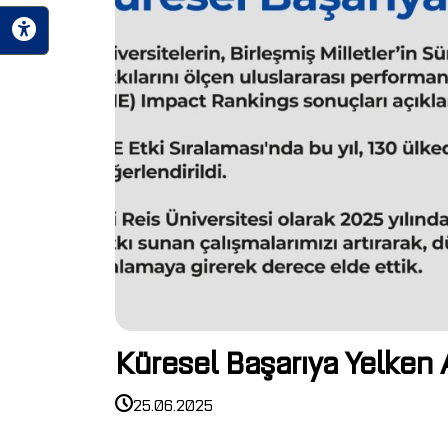
Küresel Başarıya Yelken 
25.06.2025