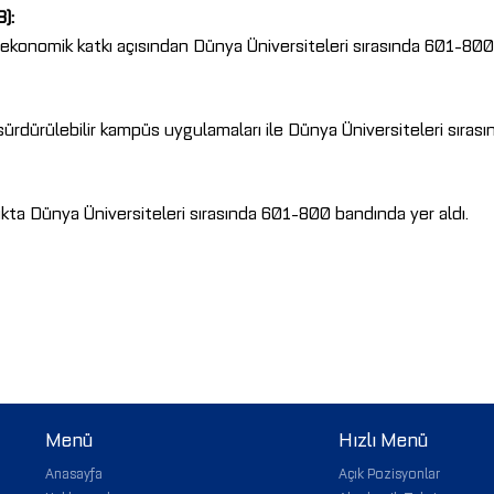
):
e ekonomik katkı açısından Dünya Üniversiteleri sırasında 601-800
 sürdürülebilir kampüs uygulamaları ile Dünya Üniversiteleri sıras
kta Dünya Üniversiteleri sırasında 601-800 bandında yer aldı.
Menü
Hızlı Menü
Anasayfa
Açık Pozisyonlar