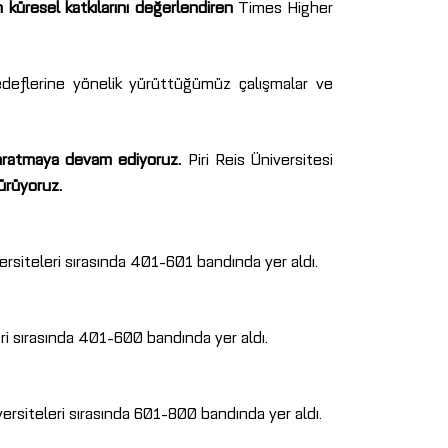
 küresel katkılarını değerlendiren
Times Higher
 hedeflerine yönelik yürüttüğümüz çalışmalar ve
yaratmaya devam ediyoruz.
Piri Reis Üniversitesi
dürüyoruz.
ersiteleri sırasında 401-601 bandında yer aldı.
eri sırasında 401-600 bandında yer aldı.
ersiteleri sırasında 601-800 bandında yer aldı.