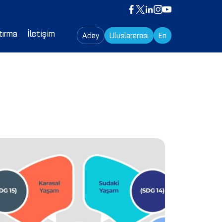
tırma
İletişim
Aday
Uluslararası
En