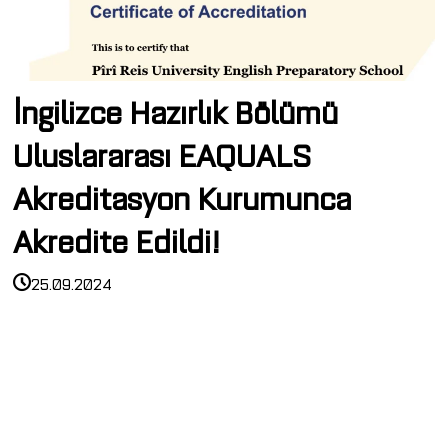
İngilizce Hazırlık Bölümü
Uluslararası EAQUALS
Akreditasyon Kurumunca
Akredite Edildi!
25.09.2024