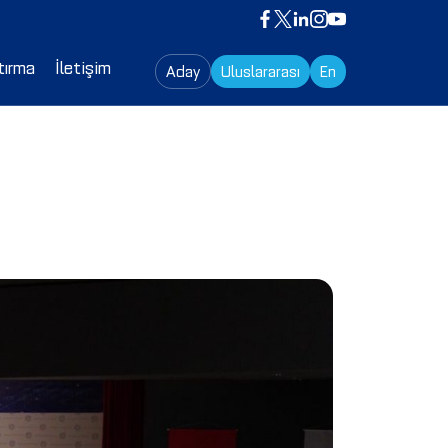
tırma
İletişim
Aday
Uluslararası
En