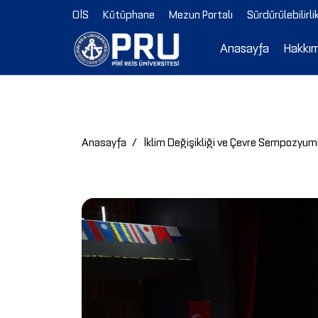
OİS
Kütüphane
Mezun Portalı
Sürdürülebilirli
Anasayfa
Hakkı
Anasayfa
İklim Değişikliği ve Çevre Sempozyumu 