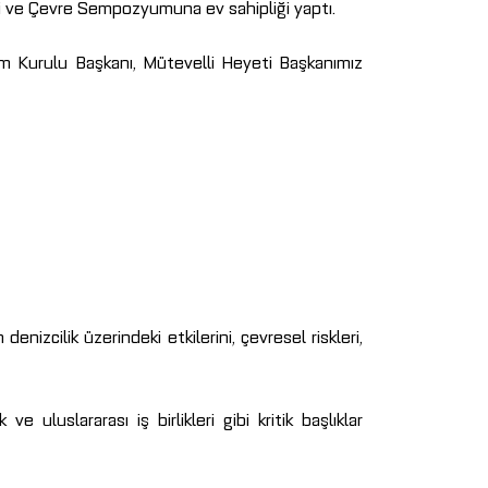
kliği ve Çevre Sempozyumuna ev sahipliği yaptı.
 Kurulu Başkanı, Mütevelli Heyeti Başkanımız
nizcilik üzerindeki etkilerini, çevresel riskleri,
e uluslararası iş birlikleri gibi kritik başlıklar