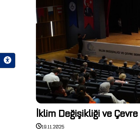
İklim Değişikliği ve Çevr
19.11.2025