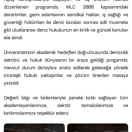
düzenlenen programda, MLC 2006 kapsamındaki
denetimler, gemi adamlarının sendikal hakları, iş sağlığı ve
güvenliği hükümleri ile deniz kazaları sonrası adil muamele
gibi uluslararası deniz hukukunun en kritik ve güncel konuları
ele alındı.
Üniversitemizin akademik hedefleri doğrultusunda denizcilik
sektörü ve hukuk dünyasının bir araya geldiği progamda,
mevcut durum detaylıca analiz edilerek geleceğe yönelik
stratejik hukuki yaklaşımlar ve çözüm önerileri masaya
yatırıldı.
Değerli bilgi ve birikimleriyle panele katkı sağlayan tüm
akademisyenlerimize, sektör temsilcilerimize ve
katılımcılarımıza teşekkür ederiz.