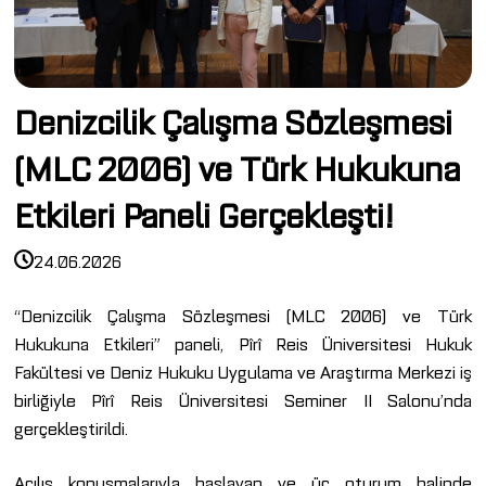
Denizcilik Çalışma Sözleşmesi
(MLC 2006) ve Türk Hukukuna
Etkileri Paneli Gerçekleşti!
24.06.2026
“Denizcilik Çalışma Sözleşmesi (MLC 2006) ve Türk
Hukukuna Etkileri” paneli, Pîrî Reis Üniversitesi Hukuk
Fakültesi ve Deniz Hukuku Uygulama ve Araştırma Merkezi iş
birliğiyle Pîrî Reis Üniversitesi Seminer II Salonu’nda
gerçekleştirildi.
Açılış konuşmalarıyla başlayan ve üç oturum halinde