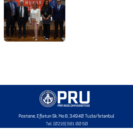
Postane, Eflatun Sk. No:8, 34940 Tuzla/İstanbul
Tel: (0216) 581 00 50