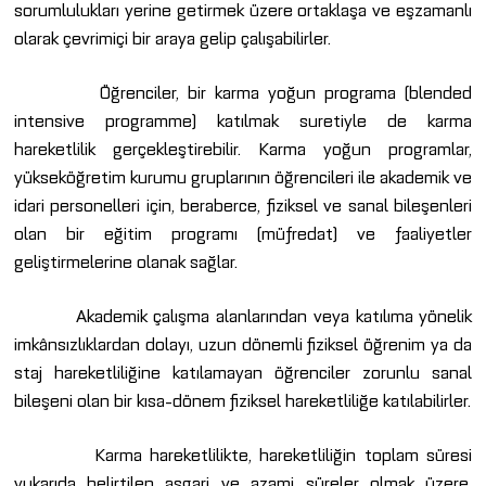
sorumlulukları yerine getirmek üzere ortaklaşa ve eşzamanlı
olarak çevrimiçi bir araya gelip çalışabilirler.
Öğrenciler, bir karma yoğun programa (blended
intensive programme) katılmak suretiyle de karma
hareketlilik gerçekleştirebilir. Karma yoğun programlar,
yükseköğretim kurumu gruplarının öğrencileri ile akademik ve
idari personelleri için, beraberce, fiziksel ve sanal bileşenleri
olan bir eğitim programı (müfredat) ve faaliyetler
geliştirmelerine olanak sağlar.
Akademik çalışma alanlarından veya katılıma yönelik
imkânsızlıklardan dolayı, uzun dönemli fiziksel öğrenim ya da
staj hareketliliğine katılamayan öğrenciler zorunlu sanal
bileşeni olan bir kısa-dönem fiziksel hareketliliğe katılabilirler.
Karma hareketlilikte, hareketliliğin toplam süresi
yukarıda belirtilen asgari ve azami süreler olmak üzere,