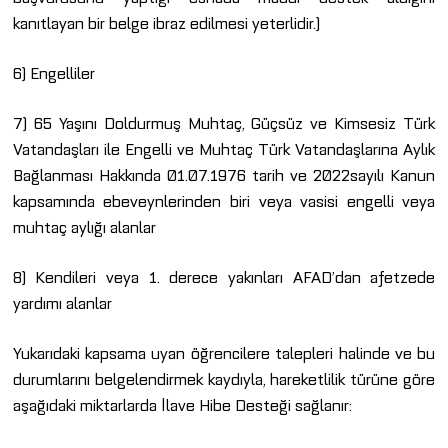
kanıtlayan bir belge ibraz edilmesi yeterlidir.)
6) Engelliler
7) 65 Yaşını Doldurmuş Muhtaç, Güçsüz ve Kimsesiz Türk
Vatandaşları ile Engelli ve Muhtaç Türk Vatandaşlarına Aylık
Bağlanması Hakkında 01.07.1976 tarih ve 2022sayılı Kanun
kapsamında ebeveynlerinden biri veya vasisi engelli veya
muhtaç aylığı alanlar
8) Kendileri veya 1. derece yakınları AFAD’dan afetzede
yardımı alanlar
Yukarıdaki kapsama uyan öğrencilere talepleri halinde ve bu
durumlarını belgelendirmek kaydıyla, hareketlilik türüne göre
aşağıdaki miktarlarda İlave Hibe Desteği sağlanır: