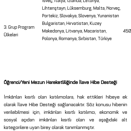
İsveç, İtalya, İzlanda, Letonya,
Lihtenştayn, Lüksemburg, Malta, Norveç,
Portekiz, Slovakya, Slovenya, Yunanistan
Bulgaristan, Hırvatistan, Kuzey
3. Grup Program
Makedonya, Litvanya, Macaristan,
45
Ülkeleri
Polonya, Romanya, Sırbistan, Türkiye
Öğrenci/Yeni Mezun Hareketliliğinde İlave Hibe Desteği
İmkânları kısıtlı olan katılımcılara, hak ettikleri hibeye ek
olarak İlave Hibe Desteği sağlanacaktır. Söz konusu hibenin
verilebilmesi için, imkânları kısıtlı katılımcı, ekonomik ve
sosyal açıdan imkânları kısıtlı olan ve aşağıdaki alt
kategorilere uyan birey olarak tanımlanmıştır.