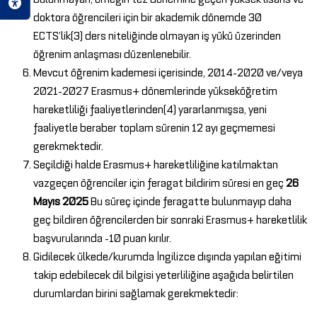
doktora öğrencileri için bir akademik dönemde 30
ECTS’lik(3) ders niteliğinde olmayan iş yükü üzerinden
öğrenim anlaşması düzenlenebilir.
Mevcut öğrenim kademesi içerisinde, 2014-2020 ve/veya
2021-2027 Erasmus+ dönemlerinde yükseköğretim
hareketliliği faaliyetlerinden(4) yararlanmışsa, yeni
faaliyetle beraber toplam sürenin 12 ayı geçmemesi
gerekmektedir.
Seçildiği halde Erasmus+ hareketliliğine katılmaktan
vazgeçen öğrenciler için feragat bildirim süresi en geç
26
Mayıs 2025
Bu süreç içinde feragatte bulunmayıp daha
geç bildiren öğrencilerden bir sonraki Erasmus+ hareketlilik
başvurularında -10 puan kırılır.
Gidilecek ülkede/kurumda İngilizce dışında yapılan eğitimi
takip edebilecek dil bilgisi yeterliliğine aşağıda belirtilen
durumlardan birini sağlamak gerekmektedir: