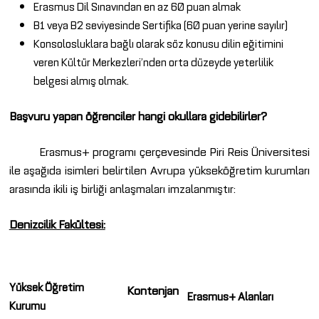
Erasmus Dil Sınavından en az 60 puan almak
B1 veya B2 seviyesinde Sertifika (60 puan yerine sayılır)
Konsolosluklara bağlı olarak söz konusu dilin eğitimini
veren Kültür Merkezleri’nden orta düzeyde yeterlilik
belgesi almış olmak.
Başvuru yapan öğrenciler hangi okullara gidebilirler?
Erasmus+ programı çerçevesinde Piri Reis Üniversitesi
ile aşağıda isimleri belirtilen Avrupa yükseköğretim kurumları
arasında ikili iş birliği anlaşmaları imzalanmıştır:
Denizcilik Fakültesi:
Yüksek Öğretim
Kontenjan
Erasmus+ Alanları
Kurumu