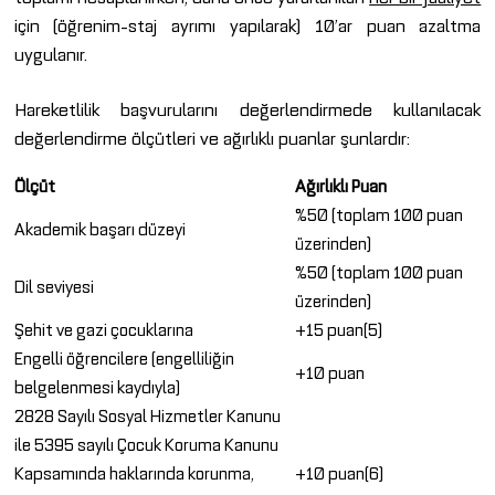
için (öğrenim-staj ayrımı yapılarak) 10’ar puan azaltma
uygulanır.
Hareketlilik başvurularını değerlendirmede kullanılacak
değerlendirme ölçütleri ve ağırlıklı puanlar şunlardır:
Ölçüt
Ağırlıklı Puan
%50 (toplam 100 puan
Akademik başarı düzeyi
üzerinden)
%50 (toplam 100 puan
Dil seviyesi
üzerinden)
Şehit ve gazi çocuklarına
+15 puan(5)
Engelli öğrencilere (engelliliğin
+10 puan
belgelenmesi kaydıyla)
2828 Sayılı Sosyal Hizmetler Kanunu
ile 5395 sayılı Çocuk Koruma Kanunu
Kapsamında haklarında korunma,
+10 puan(6)