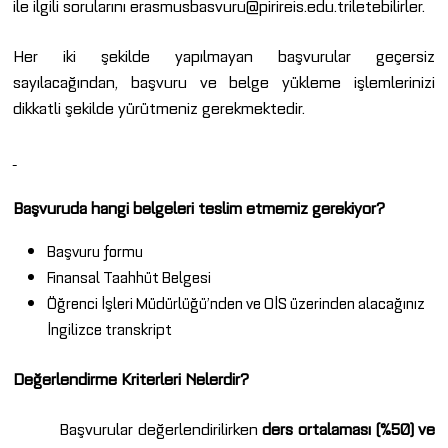
ile ilgili sorularını
erasmusbasvuru@pirireis.edu.tr
iletebilirler.
Her iki şekilde yapılmayan başvurular geçersiz
sayılacağından, başvuru ve belge yükleme işlemlerinizi
dikkatli şekilde yürütmeniz gerekmektedir.
Başvuruda hangi belgeleri teslim etmemiz gerekiyor?
Başvuru formu
Finansal Taahhüt Belgesi
Öğrenci İşleri Müdürlüğü’nden ve OİS üzerinden alacağınız
İngilizce transkript
Değerlendirme Kriterleri Nelerdir?
Başvurular değerlendirilirken
ders ortalaması (%50) ve