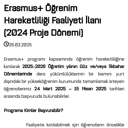
Erasmus+ Öğrenim
Hareketliliği Faaliyeti İlanı
(2024 Proje Dönemi)
26.03.2025
Erasmus+ programı kapsamında öğrenim hareketliliğine
katılarak
2025-2026 Öğretim yılının
Güz ve/veya İlkbahar
Dönemlerinde
ders yükümlülüklerinin bir kısmını yurt
dışındaki bir yükseköğrenim kurumunda tamamlamak isteyen
öğrencilerimiz
24 Mart 2025 – 15 Nisan 2025
tarihleri
arasında başvuruda bulunabilirler.
Programa Kimler Başvurabilir?
Faaliyete katılabilmek için öğrencilerin öncelikle