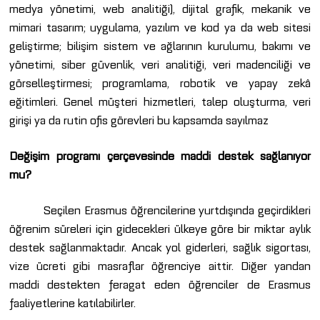
medya yönetimi, web analitiği), dijital grafik, mekanik ve
mimari tasarım; uygulama, yazılım ve kod ya da web sitesi
geliştirme; bilişim sistem ve ağlarının kurulumu, bakımı ve
yönetimi, siber güvenlik, veri analitiği, veri madenciliği ve
görselleştirmesi; programlama, robotik ve yapay zekâ
eğitimleri. Genel müşteri hizmetleri, talep oluşturma, veri
girişi ya da rutin ofis görevleri bu kapsamda sayılmaz
Değişim programı çerçevesinde maddi destek sağlanıyor
mu?
Seçilen Erasmus öğrencilerine yurtdışında geçirdikleri
öğrenim süreleri için gidecekleri ülkeye göre bir miktar aylık
destek sağlanmaktadır. Ancak yol giderleri, sağlık sigortası,
vize ücreti gibi masraflar öğrenciye aittir. Diğer yandan
maddi destekten feragat eden öğrenciler de Erasmus
faaliyetlerine katılabilirler.