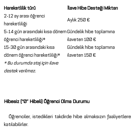
Hareketlilik türü
İlave Hibe Desteği Miktarı
2-12 ay arası öğrenci
Aylık 250 €
hareketliliği
5-14 gün arasındaki kısa dönem
Gündelik hibe toplamına
öğrenci hareketliliği*
ilaveten 100 €
15-30 gün arasındaki kısa
Gündelik hibe toplamına
dönem öğrenci hareketliliği*
ilaveten 150 €
* Bu durumda staj için ilave
destek verilmez.
Hibesiz (“0” Hibeli) Öğrenci Olma Durumu
Öğrenciler, istedikleri takdirde hibe almaksızın faaliyetlere
katılabilirler.