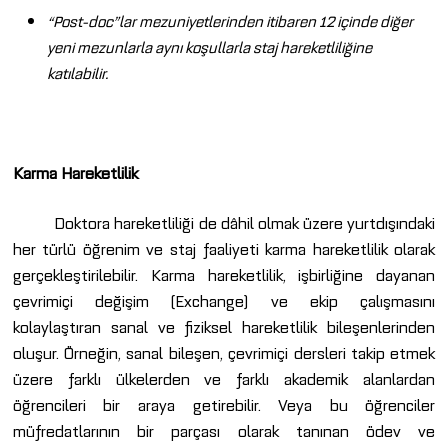
“Post-doc”lar mezuniyetlerinden itibaren 12 içinde diğer
yeni mezunlarla aynı koşullarla staj hareketliliğine
katılabilir.
Karma Hareketlilik
Doktora hareketliliği de dâhil olmak üzere yurtdışındaki
her türlü öğrenim ve staj faaliyeti karma hareketlilik olarak
gerçekleştirilebilir. Karma hareketlilik, işbirliğine dayanan
çevrimiçi değişim (Exchange) ve ekip çalışmasını
kolaylaştıran sanal ve fiziksel hareketlilik bileşenlerinden
oluşur. Örneğin, sanal bileşen, çevrimiçi dersleri takip etmek
üzere farklı ülkelerden ve farklı akademik alanlardan
öğrencileri bir araya getirebilir. Veya bu öğrenciler
müfredatlarının bir parçası olarak tanınan ödev ve