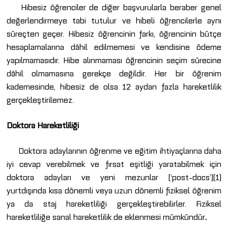
Hibesiz öğrenciler de diğer başvurularla beraber genel
değerlendirmeye tabi tutulur ve hibeli öğrencilerle aynı
süreçten geçer. Hibesiz öğrencinin farkı, öğrencinin bütçe
hesaplamalarına dâhil edilmemesi ve kendisine ödeme
yapılmamasıdır. Hibe alınmaması öğrencinin seçim sürecine
dâhil olmamasına gerekçe
değildir. Her bir öğrenim
kademesinde, hibesiz de olsa 12 aydan fazla hareketlilik
gerçekleştirilemez.
Doktora Hareketliliği
Doktora adaylarının öğrenme ve eğitim ihtiyaçlarına daha
iyi cevap verebilmek ve fırsat eşitliği yaratabilmek için
doktora adayları ve yeni mezunlar (‘post-docs’)(1)
yurtdışında kısa dönemli veya uzun dönemli fiziksel öğrenim
ya da staj hareketliliği gerçekleştirebilirler. Fiziksel
hareketliliğe sanal hareketlilik de eklenmesi mümkündür
.