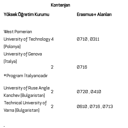
Kontenjan
Yüksek Öğretim Kurumu
Erasmus+ Alanları
West Pomerian
University of Technology
4
0710 , 0311
(Polonya)
University of Genova
(İtalya)
2
0716
*Program İtalyancadır
University of Ruse Angle
2
0720 , 0410
Kanchev (Bulgaristan)
Technical University of
2
0610 , 0716 , 0713
Varna (Bulgaristan)