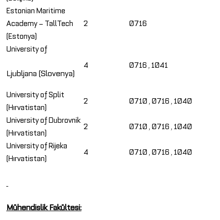
Estonian Maritime
Academy – TallTech
2
0716
(Estonya)
University of
4
0716 , 1041
Ljubljana (Slovenya)
University of Split
2
0710 , 0716 , 1040
(Hırvatistan)
University of Dubrovnik
2
0710 , 0716 , 1040
(Hırvatistan)
University of Rijeka
4
0710 , 0716 , 1040
(Hırvatistan)
Mühendislik Fakültesi: