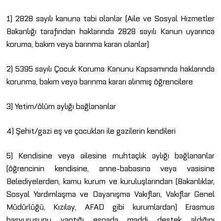
1) 2828 sayılı kanuna tabi olanlar (Aile ve Sosyal Hizmetler
Bakanlığı tarafından haklarında 2828 sayılı Kanun uyarınca
koruma, bakım veya barınma kararı olanlar)
2) 5395 sayılı Çocuk Koruma Kanunu Kapsamında haklarında
korunma, bakım veya barınma kararı alınmış öğrencilere
3) Yetim/ölüm aylığı bağlananlar
4) Şehit/gazi eş ve çocukları ile gazilerin kendileri
5) Kendisine veya ailesine muhtaçlık aylığı bağlananlar
(öğrencinin kendisine, anne-babasına veya vasisine
Belediyelerden, kamu kurum ve kuruluşlarından (Bakanlıklar,
Sosyal Yardımlaşma ve Dayanışma Vakıfları, Vakıflar Genel
Müdürlüğü, Kızılay, AFAD gibi kurumlardan) Erasmus
başvurusunu yaptığı esnada maddi destek aldığını