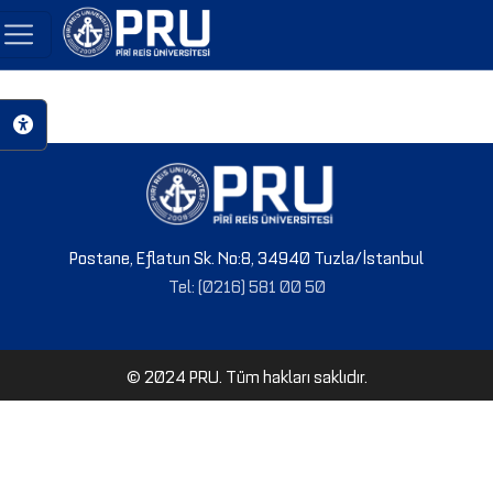
Postane, Eflatun Sk. No:8, 34940 Tuzla/İstanbul
Tel: (0216) 581 00 50
© 2024 PRU. Tüm hakları saklıdır.