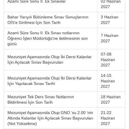
Azami Süre Sonu II. Ek Sınavlar
02 Haziran
2027
Bahar Yarıyılı Bütünleme Sınav Sonuçlarının
3 Haziran
OİS’e Girilmesi İçin Son Tarih
2027
Azami Süre Sonu II. Ek Sınav notlarının
7 Haziran
Öğrenci İşleri Müdürlüğü’ne iletilmesinin son
2027
günü
07-08
Mezuniyet Aşamasında Olup İki Dersi Kalanlar
Haziran
İçin Açılacak Sınav Başvuruları
2027
14-15
Mezuniyet Aşamasında Olup İki Dersi Kalanlar
Haziran
İçin Yapılacak Sınav Tarihi
2027
Mezuniyet Tek Ders Sınav Notlarının
18 Haziran
Bildirilmesi İçin Son Tarih
2027
Mezuniyet Aşamasında Olup GNO ‘su 2.00 ‘nin
21-22
Altında Kalanlar İçin Açılacak Sınav Başvuruları
Haziran
(Not Yükseltme)
2027