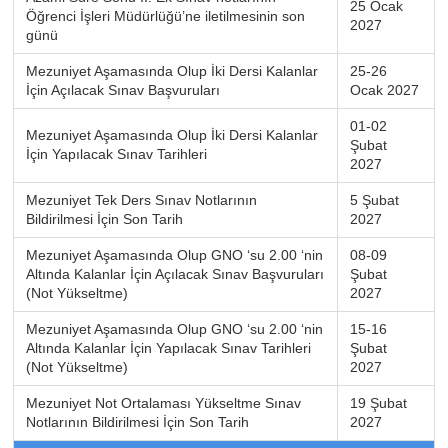
25 Ocak
Öğrenci İşleri Müdürlüğü’ne iletilmesinin son
2027
günü
Mezuniyet Aşamasında Olup İki Dersi Kalanlar
25-26
İçin Açılacak Sınav Başvuruları
Ocak 2027
01-02
Mezuniyet Aşamasında Olup İki Dersi Kalanlar
Şubat
İçin Yapılacak Sınav Tarihleri
2027
Mezuniyet Tek Ders Sınav Notlarının
5 Şubat
Bildirilmesi İçin Son Tarih
2027
Mezuniyet Aşamasında Olup GNO ‘su 2.00 ‘nin
08-09
Altında Kalanlar İçin Açılacak Sınav Başvuruları
Şubat
(Not Yükseltme)
2027
Mezuniyet Aşamasında Olup GNO ‘su 2.00 ‘nin
15-16
Altında Kalanlar İçin Yapılacak Sınav Tarihleri
Şubat
(Not Yükseltme)
2027
Mezuniyet Not Ortalaması Yükseltme Sınav
19 Şubat
Notlarının Bildirilmesi İçin Son Tarih
2027