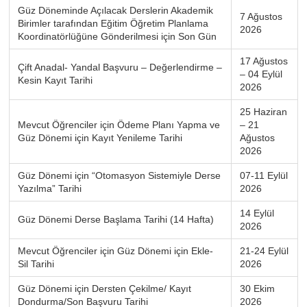
Güz Döneminde Açılacak Derslerin Akademik
7 Ağustos
Birimler tarafından Eğitim Öğretim Planlama
2026
Koordinatörlüğüne Gönderilmesi için Son Gün
17 Ağustos
Çift Anadal- Yandal Başvuru – Değerlendirme –
– 04 Eylül
Kesin Kayıt Tarihi
2026
25 Haziran
Mevcut Öğrenciler için Ödeme Planı Yapma ve
– 21
Güz Dönemi için Kayıt Yenileme Tarihi
Ağustos
2026
Güz Dönemi için “Otomasyon Sistemiyle Derse
07-11 Eylül
Yazılma” Tarihi
2026
14 Eylül
Güz Dönemi Derse Başlama Tarihi (14 Hafta)
2026
Mevcut Öğrenciler için Güz Dönemi için Ekle-
21-24 Eylül
Sil Tarihi
2026
Güz Dönemi için Dersten Çekilme/ Kayıt
30 Ekim
Dondurma/Son Başvuru Tarihi
2026