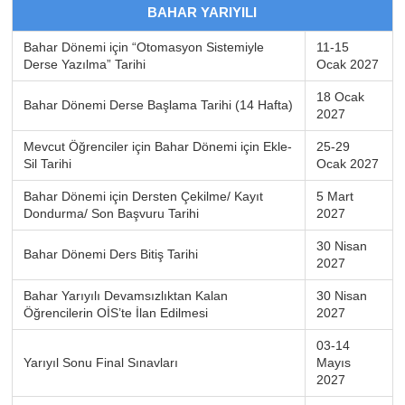
BAHAR YARIYILI
Bahar Dönemi için “Otomasyon Sistemiyle
11-15
Derse Yazılma” Tarihi
Ocak 2027
18 Ocak
Bahar Dönemi Derse Başlama Tarihi (14 Hafta)
2027
Mevcut Öğrenciler için Bahar Dönemi için Ekle-
25-29
Sil Tarihi
Ocak 2027
Bahar Dönemi için Dersten Çekilme/ Kayıt
5 Mart
Dondurma/ Son Başvuru Tarihi
2027
30 Nisan
Bahar Dönemi Ders Bitiş Tarihi
2027
Bahar Yarıyılı Devamsızlıktan Kalan
30 Nisan
Öğrencilerin OİS’te İlan Edilmesi
2027
03-14
Yarıyıl Sonu Final Sınavları
Mayıs
2027