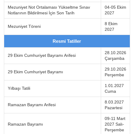
Mezuniyet Not Ortalaması Yükseltme Sınav
04-05 Ekim
Notlarının Bildirilmesi İçin Son Tarih
2027
8 Ekim
Mezuniyet Töreni
2027
Resmi Tatiller
28.10.2026
29 Ekim Cumhuriyet Bayramı Arifesi
Çarşamba
29.10.2026
29 Ekim Cumhuriyet Bayramı
Perşembe
1.01.2027
Yılbaşı Tatili
Cuma
8.03.2027
Ramazan Bayramı Arifesi
Pazartesi
09-11 Mart
Ramazan Bayramı
2027 Salı-
Perşembe