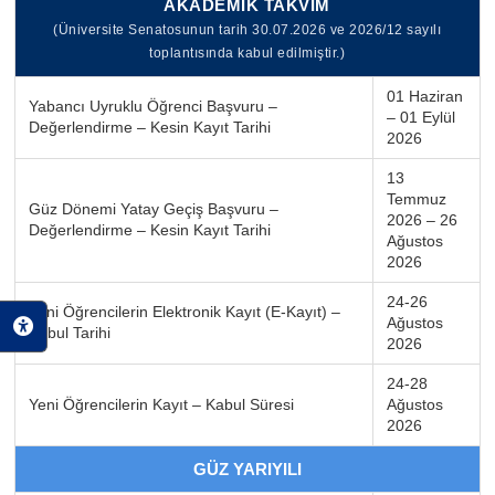
AKADEMİK TAKVİM
(Üniversite Senatosunun tarih 30.07.2026 ve 2026/12 sayılı
toplantısında kabul edilmiştir.)
01 Haziran
Yabancı Uyruklu Öğrenci Başvuru –
– 01 Eylül
Değerlendirme – Kesin Kayıt Tarihi
2026
13
Temmuz
Güz Dönemi Yatay Geçiş Başvuru –
2026 – 26
Değerlendirme – Kesin Kayıt Tarihi
Ağustos
2026
24-26
Yeni Öğrencilerin Elektronik Kayıt (E-Kayıt) –
Ağustos
Kabul Tarihi
2026
24-28
Yeni Öğrencilerin Kayıt – Kabul Süresi
Ağustos
2026
GÜZ YARIYILI