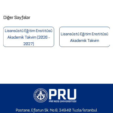
Diğer Sayfalar
Lisansüstü Eğitim Enstitüsü
Lisansüstü Eğitim Enstitüsü
Akademik Takvim (2026 -
Akademik Takvim
2027)
Postane, Eflatun Sk. No:8, 34940 Tuzla/İstanbul