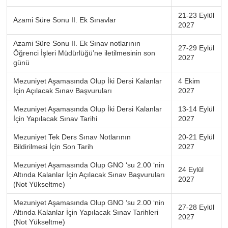
21-23 Eylül
Azami Süre Sonu II. Ek Sınavlar
2027
Azami Süre Sonu II. Ek Sınav notlarının
27-29 Eylül
Öğrenci İşleri Müdürlüğü’ne iletilmesinin son
2027
günü
Mezuniyet Aşamasında Olup İki Dersi Kalanlar
4 Ekim
İçin Açılacak Sınav Başvuruları
2027
Mezuniyet Aşamasında Olup İki Dersi Kalanlar
13-14 Eylül
İçin Yapılacak Sınav Tarihi
2027
Mezuniyet Tek Ders Sınav Notlarının
20-21 Eylül
Bildirilmesi İçin Son Tarih
2027
Mezuniyet Aşamasında Olup GNO ‘su 2.00 ‘nin
24 Eylül
Altında Kalanlar İçin Açılacak Sınav Başvuruları
2027
(Not Yükseltme)
Mezuniyet Aşamasında Olup GNO ‘su 2.00 ‘nin
27-28 Eylül
Altında Kalanlar İçin Yapılacak Sınav Tarihleri
2027
(Not Yükseltme)