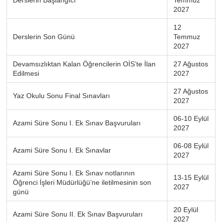
2027
12
Derslerin Son Günü
Temmuz
2027
Devamsızlıktan Kalan Öğrencilerin OİS’te İlan
27 Ağustos
Edilmesi
2027
27 Ağustos
Yaz Okulu Sonu Final Sınavları
2027
06-10 Eylül
Azami Süre Sonu I. Ek Sınav Başvuruları
2027
06-08 Eylül
Azami Süre Sonu I. Ek Sınavlar
2027
Azami Süre Sonu I. Ek Sınav notlarının
13-15 Eylül
Öğrenci İşleri Müdürlüğü’ne iletilmesinin son
2027
günü
20 Eylül
Azami Süre Sonu II. Ek Sınav Başvuruları
2027