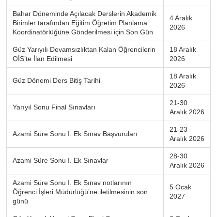
Bahar Döneminde Açılacak Derslerin Akademik
4 Aralık
Birimler tarafından Eğitim Öğretim Planlama
2026
Koordinatörlüğüne Gönderilmesi için Son Gün
Güz Yarıyılı Devamsızlıktan Kalan Öğrencilerin
18 Aralık
OİS’te İlan Edilmesi
2026
18 Aralık
Güz Dönemi Ders Bitiş Tarihi
2026
21-30
Yarıyıl Sonu Final Sınavları
Aralık 2026
21-23
Azami Süre Sonu I. Ek Sınav Başvuruları
Aralık 2026
28-30
Azami Süre Sonu I. Ek Sınavlar
Aralık 2026
Azami Süre Sonu I. Ek Sınav notlarının
5 Ocak
Öğrenci İşleri Müdürlüğü’ne iletilmesinin son
2027
günü