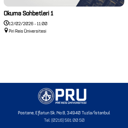
Okuma Sohbetleri 1
12/02/2026 - 11:00
Piri Reis Üniversitesi
Postane, Eflatun Sk. No:8, 34940 Tuzla/İstanbul
Tel: (0216) 581 00 50