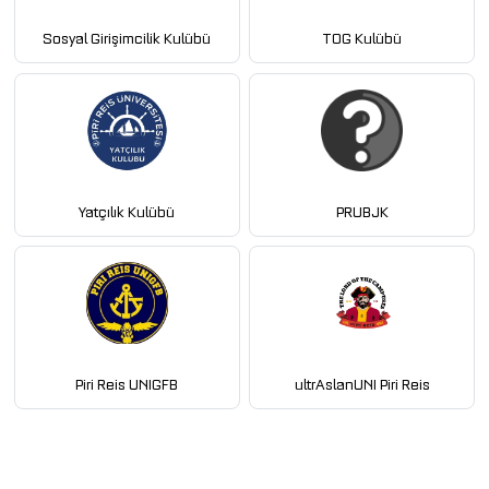
Sosyal Girişimcilik Kulübü
TOG Kulübü
Yatçılık Kulübü
PRUBJK
Piri Reis UNIGFB
ultrAslanUNI Piri Reis