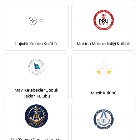
Lojistik Kulübü Kulübü
Makine Mühendisliği Kulübü
Mavi Kelebekler Çocuk
Müzik Kulübü
Hakları Kulübü
Pru Sname Gemi ve İnşaatı