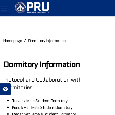
Homepage
Dormitory Information
Dormitory Information
Protocol and Collaboration with
Dormitories
Turkuaz Male Student Dormitory
Pendik Han Male Student Dormitory
Medeniyet Female Student Dormitory