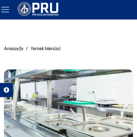
Anasayfa
Yemek Menüsü