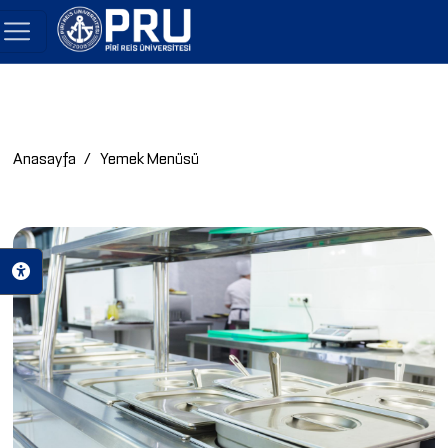
Anasayfa
Yemek Menüsü