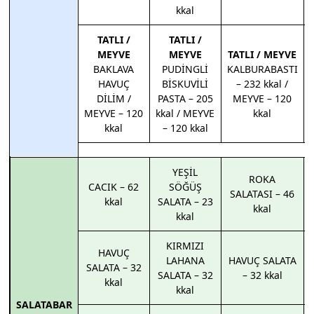
kkal
TATLI /
TATLI /
MEYVE
MEYVE
TATLI / MEYVE
BAKLAVA
PUDİNGLİ
KALBURABASTI
HAVUÇ
BİSKUVİLİ
– 232 kkal /
DİLİM /
PASTA – 205
MEYVE – 120
MEYVE – 120
kkal / MEYVE
kkal
kkal
– 120 kkal
YEŞİL
ROKA
CACIK – 62
SÖĞÜŞ
SALATASI – 46
kkal
SALATA – 23
kkal
kkal
KIRMIZI
HAVUÇ
LAHANA
HAVUÇ SALATA
SALATA – 32
SALATA – 32
– 32 kkal
kkal
kkal
SALATABAR