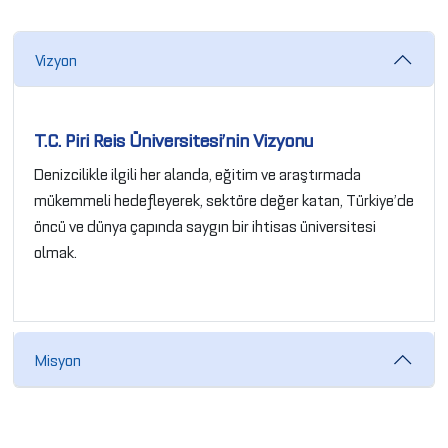
Vizyon
T.C. Piri Reis Üniversitesi’nin Vizyonu
Denizcilikle ilgili her alanda, eğitim ve araştırmada
mükemmeli hedefleyerek, sektöre değer katan, Türkiye’de
öncü ve dünya çapında saygın bir ihtisas üniversitesi
olmak.
Misyon