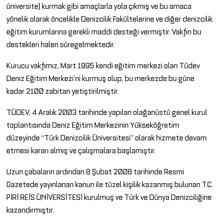
üniversite) kurmak gibi amaçlarla yola çıkmış ve bu amaca
yönelik olarak öncelikle Denizcilik Fakültelerine ve diğer denizcilik
eğitim kurumlarına gerekli maddi desteği vermiştir. Vakfın bu
destekleri halen süregelmektedir.
Kurucu vakfımız, Mart 1995 kendi eğitim merkezi olan Tüdev
Deniz Eğitim Merkezi’ni kurmuş olup, bu merkezde bu güne
kadar 2100 zabitan yetiştirilmiştir.
TÜDEV, 4 Aralık 2003 tarihinde yapılan olağanüstü genel kurul
toplantısında Deniz Eğitim Merkezinin Yükseköğretim
düzeyinde “Türk Denizcilik Üniversitesi” olarak hizmete devam
etmesi kararı almış ve çalışmalara başlamıştır.
Uzun çabaların ardından 8 Şubat 2008 tarihinde Resmi
Gazetede yayınlanan kanun ile tüzel kişilik kazanmış bulunan T.C.
PİRİ REİS ÜNİVERSİTESİ kurulmuş ve Türk ve Dünya Denizciliğine
kazandırmıştır.